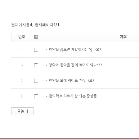
전체게시물
, 현재페이지
4
1
/1
번호
제목
4
한약을 끊으면 재발하지는 않나요?
3
양악과 한약을 같이 먹어도 되나요?
2
한약을 오래 먹어도 괜찮나요?
1
한의학적 치료가 잘 되는 증상들