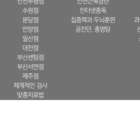
1. 한의학적 치료가 잘 되는 증상들에는 어떤것들이 있나요? 사람에게는 많은 종류의 질환이
상들도 있습니다. 문제는 이러한 정서적인 요인에 의한 신체증상들은 그 원인이 눈에 보이는 
하 분노조절저하 소아경기 가슴두근거림 틱, 이상근육운동 안면홍조 상부열감 과긴장 불안감,
적인 문제보다는 기능적인 문제가 오래된 난치성 만성 질환에 해아림한의원 치료가 강점을 보
사람, 꾀병을 부리는 사람 등으로 오해를 받기도 합니다. 증상이 드러나는 것은 신체조직이
일종이라고 할 수 있습니다. 예를 들자면, 과도한 스트레스를 받고 있는 상황에서 자율신경
위염이라는 증상이 나타날 수 있는 것입니다. 이 경우 한의학에서는 간기범위의 범주에 해당
위해 근본원인인 정신적인 문제에 대한 치료를 염두에 두게 되는 것입니다. 정신적인 문제에
여하는 것과는 관점이 다를 수 있습니다. 분명 두뇌신경계와 자율신경계가 신체조직에 영향
2.한약을 오래 먹어도 괜찮나요? 많이 듣는 질문입니다. 그런데 보통 정신신경학적 문제를 가